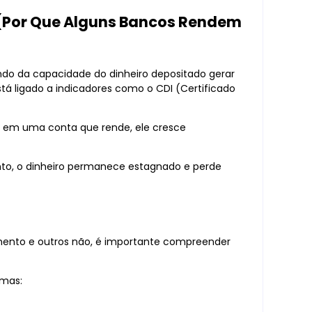
? (Por Que Alguns Bancos Rendem
do da capacidade do dinheiro depositado gerar
tá ligado a indicadores como o CDI (Certificado
ado em uma conta que rende, ele cresce
to, o dinheiro permanece estagnado e perde
mento e outros não, é importante compreender
rmas: