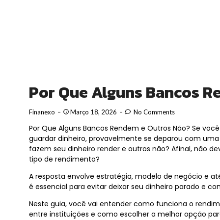
Por Que Alguns Bancos R
Finanexo
Março 18, 2026
No Comments
Por Que Alguns Bancos Rendem e Outros Não? Se você j
guardar dinheiro, provavelmente se deparou com uma
fazem seu dinheiro render e outros não? Afinal, não d
tipo de rendimento?
A resposta envolve estratégia, modelo de negócio e 
é essencial para evitar deixar seu dinheiro parado e co
Neste guia, você vai entender como funciona o rendime
entre instituições e como escolher a melhor opção para