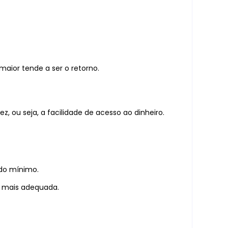
maior tende a ser o retorno.
, ou seja, a facilidade de acesso ao dinheiro.
odo mínimo.
ão mais adequada.