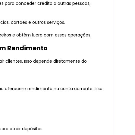
tes para conceder crédito a outras pessoas,
as, cartões e outros serviços.
ceiros e obtêm lucro com essas operações.
am Rendimento
ir clientes. Isso depende diretamente do
não oferecem rendimento na conta corrente. Isso
ra atrair depósitos.