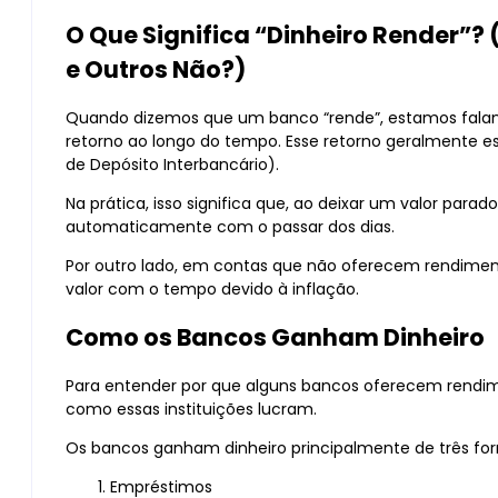
O Que Significa “Dinheiro Render”
e Outros Não?)
Quando dizemos que um banco “rende”, estamos falan
retorno ao longo do tempo. Esse retorno geralmente es
de Depósito Interbancário).
Na prática, isso significa que, ao deixar um valor par
automaticamente com o passar dos dias.
Por outro lado, em contas que não oferecem rendimen
valor com o tempo devido à inflação.
Como os Bancos Ganham Dinheiro
Para entender por que alguns bancos oferecem rendi
como essas instituições lucram.
Os bancos ganham dinheiro principalmente de três fo
Empréstimos