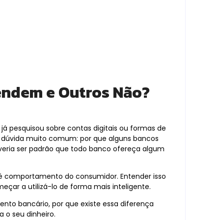
endem e Outros Não?
á pesquisou sobre contas digitais ou formas de
 dúvida muito comum: por que alguns bancos
everia ser padrão que todo banco ofereça algum
até comportamento do consumidor. Entender isso
meçar a utilizá-lo de forma mais inteligente.
nto bancário, por que existe essa diferença
 o seu dinheiro.