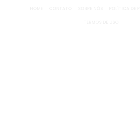
HOME
CONTATO
SOBRE NÓS
POLÍTICA DE 
TERMOS DE USO