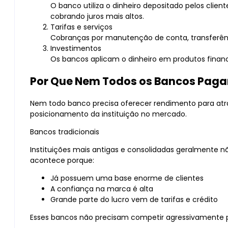
O banco utiliza o dinheiro depositado pelos clien
cobrando juros mais altos.
Tarifas e serviços
Cobranças por manutenção de conta, transferênci
Investimentos
Os bancos aplicam o dinheiro em produtos finan
Por Que Nem Todos os Bancos Pag
Nem todo banco precisa oferecer rendimento para atra
posicionamento da instituição no mercado.
Bancos tradicionais
Instituições mais antigas e consolidadas geralmente 
acontece porque:
Já possuem uma base enorme de clientes
A confiança na marca é alta
Grande parte do lucro vem de tarifas e crédito
Esses bancos não precisam competir agressivamente pa