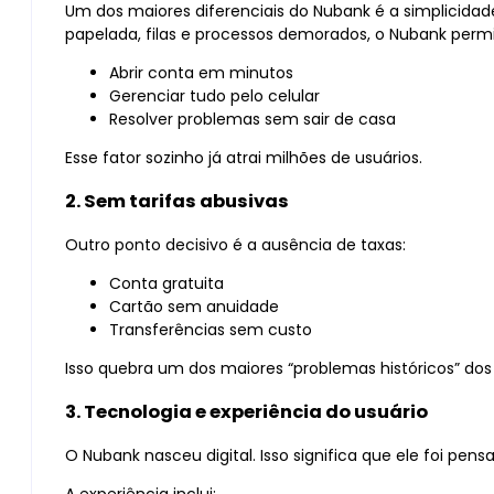
Um dos maiores diferenciais do Nubank é a simplicidad
papelada, filas e processos demorados, o Nubank permi
Abrir conta em minutos
Gerenciar tudo pelo celular
Resolver problemas sem sair de casa
Esse fator sozinho já atrai milhões de usuários.
2. Sem tarifas abusivas
Outro ponto decisivo é a ausência de taxas:
Conta gratuita
Cartão sem anuidade
Transferências sem custo
Isso quebra um dos maiores “problemas históricos” dos b
3. Tecnologia e experiência do usuário
O Nubank nasceu digital. Isso significa que ele foi pensa
A experiência inclui: