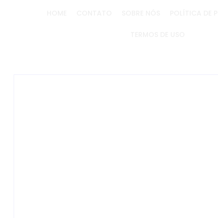
HOME
CONTATO
SOBRE NÓS
POLÍTICA DE 
TERMOS DE USO