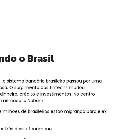
do o Brasil
, o sistema bancário brasileiro passou por uma
osa. O surgimento das fintechs mudou
heiro, crédito e investimentos. No centro
 mercado: o Nubank.
e milhões de brasileiros estão migrando para ele?
por trás desse fenômeno.