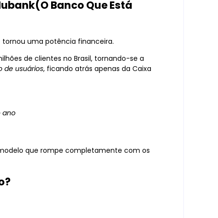
Nubank(O Banco Que Está
 tornou uma potência financeira.
lhões de clientes no Brasil, tornando-se a
o de usuários
, ficando atrás apenas da Caixa
o ano
um modelo que rompe completamente com os
o?