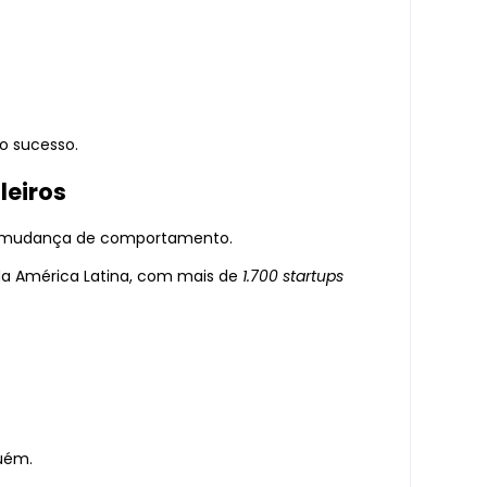
o sucesso.
leiros
a mudança de comportamento.
da América Latina, com mais de
1.700 startups
uém.