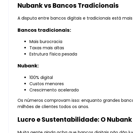
Nubank vs Bancos Tradicionais
A disputa entre bancos digitais e tradicionais está mai
Bancos tradicionais:
Mais burocracia
Taxas mais altas
Estrutura física pesada
Nubank:
100% digital
Custos menores
Crescimento acelerado
Os números comprovam isso: enquanto grandes banco
milhões de clientes todos os anos.
Lucro e Sustentabilidade: O Nubank
Muita gente ainda acha que bancos digitais não dão lu