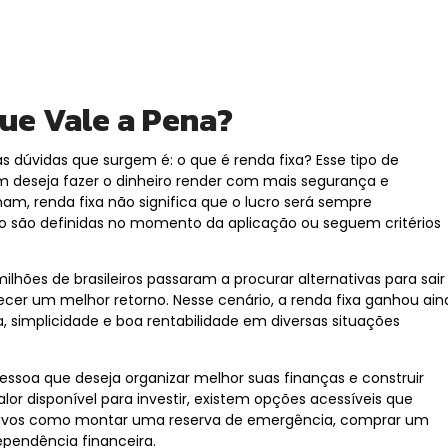
ue Vale a Pena?
dúvidas que surgem é: o que é renda fixa? Esse tipo de
m deseja fazer o dinheiro render com mais segurança e
nam, renda fixa não significa que o lucro será sempre
o são definidas no momento da aplicação ou seguem critérios
hões de brasileiros passaram a procurar alternativas para sair
cer um melhor retorno. Nesse cenário, a renda fixa ganhou ain
, simplicidade e boa rentabilidade em diversas situações
essoa que deseja organizar melhor suas finanças e construir
r disponível para investir, existem opções acessíveis que
tivos como montar uma reserva de emergência, comprar um
ependência financeira.