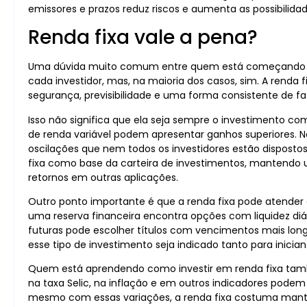
emissores e prazos reduz riscos e aumenta as possibilida
Renda fixa vale a pena?
Uma dúvida muito comum entre quem está começando é se
cada investidor, mas, na maioria dos casos, sim. A rend
segurança, previsibilidade e uma forma consistente de fa
Isso não significa que ela seja sempre o investimento co
de renda variável podem apresentar ganhos superiores. 
oscilações que nem todos os investidores estão dispostos
fixa como base da carteira de investimentos, mantendo
retornos em outras aplicações.
Outro ponto importante é que a renda fixa pode atender 
uma reserva financeira encontra opções com liquidez d
futuras pode escolher títulos com vencimentos mais longo
esse tipo de investimento seja indicado tanto para inicia
Quem está aprendendo como investir em renda fixa ta
na taxa Selic, na inflação e em outros indicadores podem
mesmo com essas variações, a renda fixa costuma mante