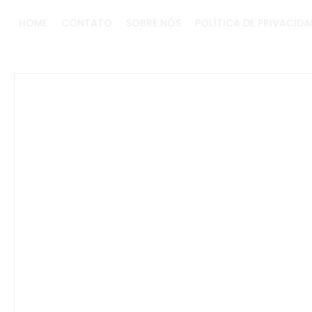
HOME
CONTATO
SOBRE NÓS
POLÍTICA DE PRIVACIDA