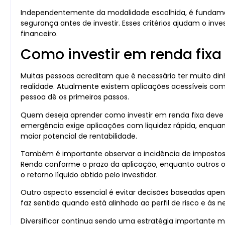
Independentemente da modalidade escolhida, é fundamenta
segurança antes de investir. Esses critérios ajudam o inv
financeiro.
Como investir em renda fixa 
Muitas pessoas acreditam que é necessário ter muito din
realidade. Atualmente existem aplicações acessíveis com
pessoa dê os primeiros passos.
Quem deseja aprender como investir em renda fixa deve 
emergência exige aplicações com liquidez rápida, enqua
maior potencial de rentabilidade.
Também é importante observar a incidência de impostos
Renda conforme o prazo da aplicação, enquanto outros 
o retorno líquido obtido pelo investidor.
Outro aspecto essencial é evitar decisões baseadas ape
faz sentido quando está alinhado ao perfil de risco e às 
Diversificar continua sendo uma estratégia importante mes