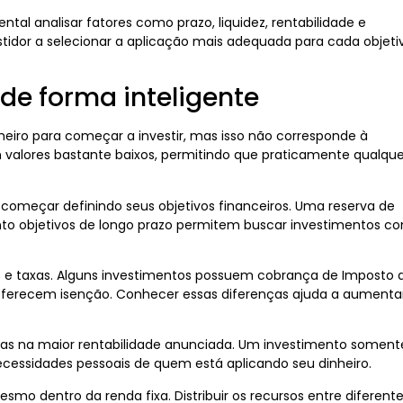
l analisar fatores como prazo, liquidez, rentabilidade e
estidor a selecionar a aplicação mais adequada para cada objeti
de forma inteligente
heiro para começar a investir, mas isso não corresponde à
 valores bastante baixos, permitindo que praticamente qualque
começar definindo seus objetivos financeiros. Uma reserva de
nto objetivos de longo prazo permitem buscar investimentos c
 e taxas. Alguns investimentos possuem cobrança de Imposto 
oferecem isenção. Conhecer essas diferenças ajuda a aumenta
nas na maior rentabilidade anunciada. Um investimento soment
necessidades pessoais de quem está aplicando seu dinheiro.
mo dentro da renda fixa. Distribuir os recursos entre diferent