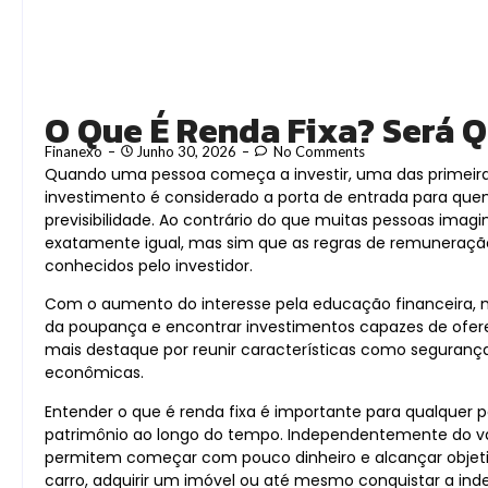
O Que É Renda Fixa? Será Q
Finanexo
Junho 30, 2026
No Comments
Quando uma pessoa começa a investir, uma das primeiras 
investimento é considerado a porta de entrada para que
previsibilidade. Ao contrário do que muitas pessoas imagi
exatamente igual, mas sim que as regras de remuneraçã
conhecidos pelo investidor.
Com o aumento do interesse pela educação financeira, mil
da poupança e encontrar investimentos capazes de ofere
mais destaque por reunir características como segurança
econômicas.
Entender o que é renda fixa é importante para qualquer p
patrimônio ao longo do tempo. Independentemente do valo
permitem começar com pouco dinheiro e alcançar obje
carro, adquirir um imóvel ou até mesmo conquistar a ind