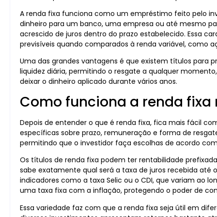
A renda fixa funciona como um empréstimo feito pelo in
dinheiro para um banco, uma empresa ou até mesmo para o
acrescido de juros dentro do prazo estabelecido. Essa ca
previsíveis quando comparados à renda variável, como açõ
Uma das grandes vantagens é que existem títulos para pra
liquidez diária, permitindo o resgate a qualquer momen
deixar o dinheiro aplicado durante vários anos.
Como funciona a renda fixa 
Depois de entender o que é renda fixa, fica mais fácil 
específicas sobre prazo, remuneração e forma de resgat
permitindo que o investidor faça escolhas de acordo com 
Os títulos de renda fixa podem ter rentabilidade prefixada
sabe exatamente qual será a taxa de juros recebida até
indicadores como a taxa Selic ou o CDI, que variam ao lo
uma taxa fixa com a inflação, protegendo o poder de com
Essa variedade faz com que a renda fixa seja útil em di