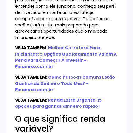
porque alguém recomendou um ativo. Procure
entender como ele funciona, conheça seu perfil
de investidor e monte uma estratégia
compatível com seus objetivos. Dessa forma,
você estará muito mais preparado para
aproveitar as oportunidades que o mercado
financeiro oferece.
VEJA TAMBÉM:
Melhor Corretora Para
Iniciantes: 5 Opções Que Realmente Valem A
Pena Para Começar A Investir –
Finanexo.com.br
VEJA TAMBÉM:
Como Pessoas Comuns Estão
Ganhando Dinheiro Todo Mês? –
Finanexo.com.br
VEJA TAMBÉM:
Renda Extra Urgente: 15
opções para ganhar dinheiro rápido!
O que significa renda
variável?