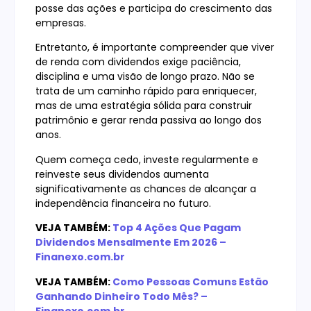
posse das ações e participa do crescimento das
empresas.
Entretanto, é importante compreender que viver
de renda com dividendos exige paciência,
disciplina e uma visão de longo prazo. Não se
trata de um caminho rápido para enriquecer,
mas de uma estratégia sólida para construir
patrimônio e gerar renda passiva ao longo dos
anos.
Quem começa cedo, investe regularmente e
reinveste seus dividendos aumenta
significativamente as chances de alcançar a
independência financeira no futuro.
VEJA TAMBÉM:
Top 4 Ações Que Pagam
Dividendos Mensalmente Em 2026 –
Finanexo.com.br
VEJA TAMBÉM:
Como Pessoas Comuns Estão
Ganhando Dinheiro Todo Mês? –
Finanexo.com.br