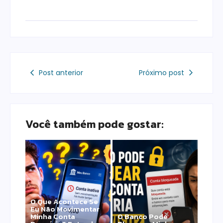
Post anterior
Próximo post
Você também pode gostar:
O Que Acontece Se
Eu Não Movimentar
Minha Conta
O Banco Pode