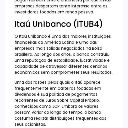
pagar mensalmente e entenderá por que essas
empresas despertam tanto interesse entre os
investidores focados em renda passiva.
Itaú Unibanco (ITUB4)
O Itaú Unibanco é uma das maiores instituições
financeiras da América Latina e uma das
empresas mais sólidas negociadas na Bolsa
brasileira. Ao longo dos anos, o banco construiu
uma reputação de estabilidade, lucratividade e
capacidade de atravessar diferentes cenários
econômicos sem comprometer seus resultados.
Uma das razões pelas quais o Itaú aparece
frequentemente em carteiras focadas em
dividendos é sua política de pagamentos
recorrentes de Juros Sobre Capital Próprio,
conhecidos como JCP. Embora os valores
possam variar ao longo do tempo, o banco
costuma realizar distribuições frequentes aos
seus acionistas.