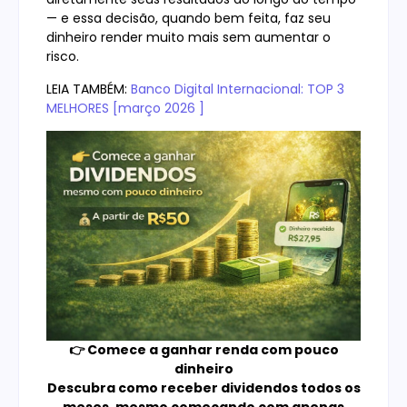
— e essa decisão, quando bem feita, faz seu
dinheiro render muito mais sem aumentar o
risco.
LEIA TAMBÉM:
Banco Digital Internacional: TOP 3
MELHORES [março 2026 ]
👉 Comece a ganhar renda com pouco
dinheiro
Descubra como receber dividendos todos os
meses, mesmo começando com apenas