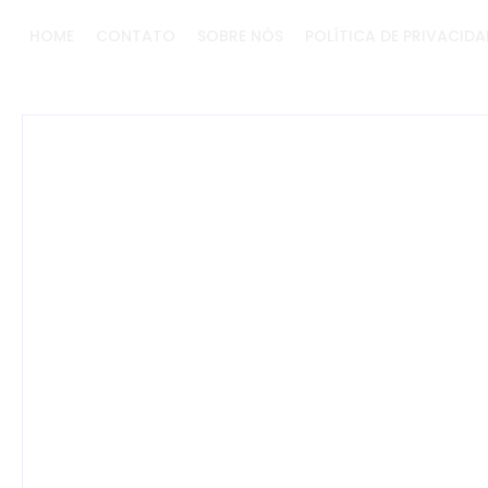
HOME
CONTATO
SOBRE NÓS
POLÍTICA DE PRIVACIDA