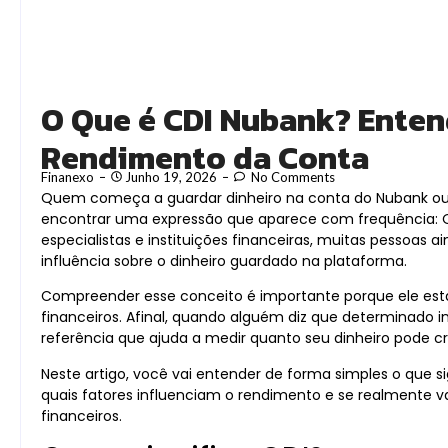
O Que é CDI Nubank? Ente
Rendimento da Conta
Finanexo
Junho 19, 2026
No Comments
Quem começa a guardar dinheiro na conta do Nubank ou
encontrar uma expressão que aparece com frequência: O
especialistas e instituições financeiras, muitas pessoas
influência sobre o dinheiro guardado na plataforma.
Compreender esse conceito é importante porque ele está 
financeiros. Afinal, quando alguém diz que determinado 
referência que ajuda a medir quanto seu dinheiro pode c
Neste artigo, você vai entender de forma simples o que s
quais fatores influenciam o rendimento e se realmente val
financeiros.