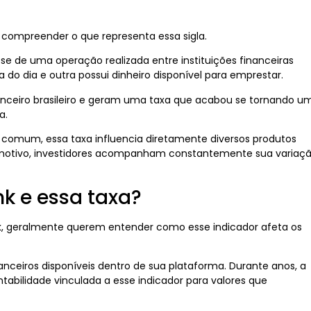
 compreender o que representa essa sigla.
a-se de uma operação realizada entre instituições financeiras
 do dia e outra possui dinheiro disponível para emprestar.
nceiro brasileiro e geram uma taxa que acabou se tornando u
a.
 comum, essa taxa influencia diretamente diversos produtos
se motivo, investidores acompanham constantemente sua variaç
nk e essa taxa?
, geralmente querem entender como esse indicador afeta os
anceiros disponíveis dentro de sua plataforma. Durante anos, a
tabilidade vinculada a esse indicador para valores que