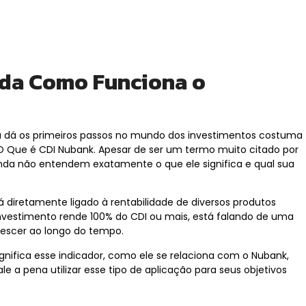
nda Como Funciona o
 dá os primeiros passos no mundo dos investimentos costuma
 Que é CDI Nubank. Apesar de ser um termo muito citado por
 ainda não entendem exatamente o que ele significa e qual sua
diretamente ligado à rentabilidade de diversos produtos
investimento rende 100% do CDI ou mais, está falando de uma
rescer ao longo do tempo.
ignifica esse indicador, como ele se relaciona com o Nubank,
e a pena utilizar esse tipo de aplicação para seus objetivos