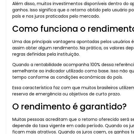
Além disso, muitos investimentos disponíveis dentro do a
ganhos. Isso significa que o retorno obtido pelo usuári
país e nos juros praticados pelo mercado.
Como funciona o rendiment
Uma das principais vantagens apontadas pelos usuários é 
assim obter algum rendimento. Na prática, os valores d
regras definidas pela instituição.
Quando a rentabilidade acompanha 100% dessa referência
semelhante ao indicador utilizado como base. Isso não quer
tempo conforme as condições econômicas do país.
Essa característica faz com que muitos brasileiros utiliz
reserva de emergência ou objetivos de curto prazo.
O rendimento é garantido?
Muitas pessoas acreditam que o retorno oferecido será 
depende da taxa vigente em cada período. Quando os 
ficam mais atrativos. Quando os juros caem, os ganhos t