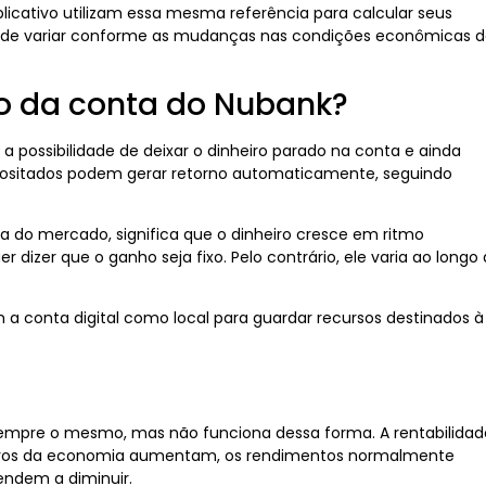
plicativo utilizam essa mesma referência para calcular seus
o pode variar conforme as mudanças nas condições econômicas 
o da conta do Nubank?
a possibilidade de deixar o dinheiro parado na conta e ainda
epositados podem gerar retorno automaticamente, seguindo
 do mercado, significa que o dinheiro cresce em ritmo
 dizer que o ganho seja fixo. Pelo contrário, ele varia ao longo
em a conta digital como local para guardar recursos destinados à
sempre o mesmo, mas não funciona dessa forma. A rentabilidad
juros da economia aumentam, os rendimentos normalmente
endem a diminuir.