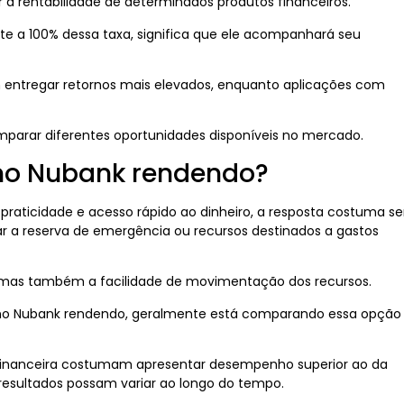
ar a rentabilidade de determinados produtos financeiros.
 a 100% dessa taxa, significa que ele acompanhará seu
 entregar retornos mais elevados, enquanto aplicações com
omparar diferentes oportunidades disponíveis no mercado.
 no Nubank rendendo?
praticidade e acesso rápido ao dinheiro, a resposta costuma se
dar a reserva de emergência ou recursos destinados a gastos
, mas também a facilidade de movimentação dos recursos.
 no Nubank rendendo, geralmente está comparando essa opção
a financeira costumam apresentar desempenho superior ao da
esultados possam variar ao longo do tempo.