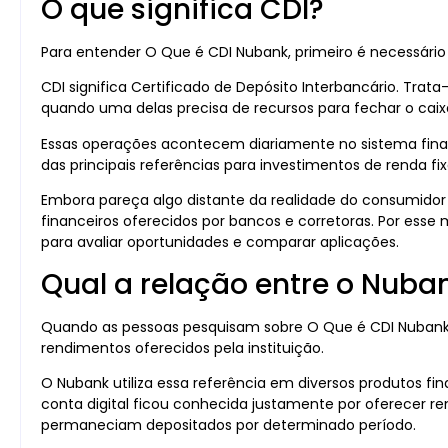
O que significa CDI?
Para entender O Que é CDI Nubank, primeiro é necessário
CDI significa Certificado de Depósito Interbancário. Trat
quando uma delas precisa de recursos para fechar o caixa
Essas operações acontecem diariamente no sistema fina
das principais referências para investimentos de renda fix
Embora pareça algo distante da realidade do consumidor
financeiros oferecidos por bancos e corretoras. Por es
para avaliar oportunidades e comparar aplicações.
Qual a relação entre o Nuba
Quando as pessoas pesquisam sobre O Que é CDI Nubank
rendimentos oferecidos pela instituição.
O Nubank utiliza essa referência em diversos produtos fin
conta digital ficou conhecida justamente por oferecer ren
permaneciam depositados por determinado período.