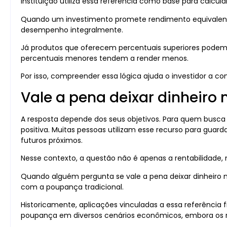
instituição utiliza essa referência como base para calcul
Quando um investimento promete rendimento equivalente
desempenho integralmente.
Já produtos que oferecem percentuais superiores podem
percentuais menores tendem a render menos.
Por isso, compreender essa lógica ajuda o investidor a c
Vale a pena deixar dinheiro
A resposta depende dos seus objetivos. Para quem busca 
positiva. Muitas pessoas utilizam esse recurso para guar
futuros próximos.
Nesse contexto, a questão não é apenas a rentabilidade
Quando alguém pergunta se vale a pena deixar dinheiro
com a poupança tradicional.
Historicamente, aplicações vinculadas a essa referênci
poupança em diversos cenários econômicos, embora os r