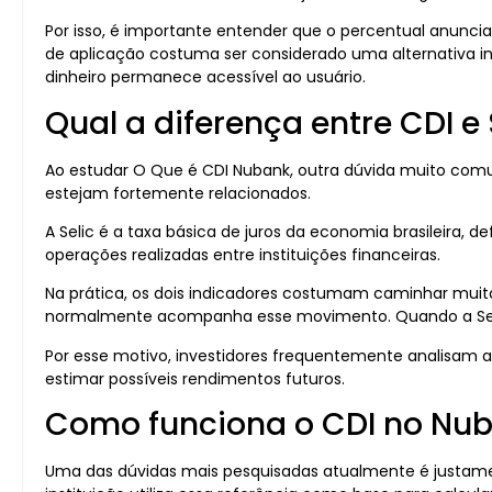
Por isso, é importante entender que o percentual anunc
de aplicação costuma ser considerado uma alternativa in
dinheiro permanece acessível ao usuário.
Qual a diferença entre CDI e 
Ao estudar O Que é CDI Nubank, outra dúvida muito comum
estejam fortemente relacionados.
A Selic é a taxa básica de juros da economia brasileira, de
operações realizadas entre instituições financeiras.
Na prática, os dois indicadores costumam caminhar muito 
normalmente acompanha esse movimento. Quando a Sel
Por esse motivo, investidores frequentemente analisam
estimar possíveis rendimentos futuros.
Como funciona o CDI no Nu
Uma das dúvidas mais pesquisadas atualmente é justamen