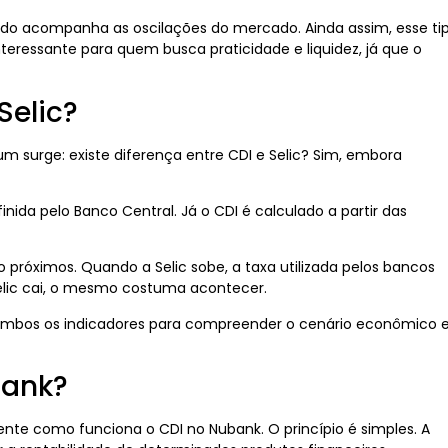
iado acompanha as oscilações do mercado. Ainda assim, esse ti
teressante para quem busca praticidade e liquidez, já que o
Selic?
 surge: existe diferença entre CDI e Selic? Sim, embora
finida pelo Banco Central. Já o CDI é calculado a partir das
próximos. Quando a Selic sobe, a taxa utilizada pelos bancos
ic cai, o mesmo costuma acontecer.
 ambos os indicadores para compreender o cenário econômico 
bank?
te como funciona o CDI no Nubank. O princípio é simples. A